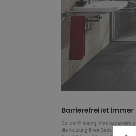
Barrierefrei ist immer 
Bei der Planung Ihres barrierefrei
die Nutzung Ihres Bads im Alter ei