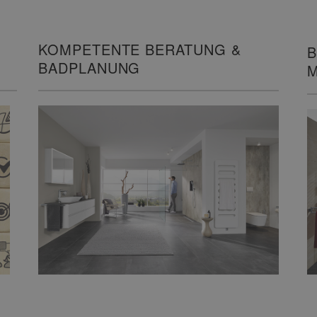
KOMPETENTE BERATUNG &
B
BADPLANUNG
M