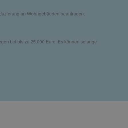
reduzierung an Wohngebäuden beantragen.
egen bei bis zu 25.000 Euro. Es können solange