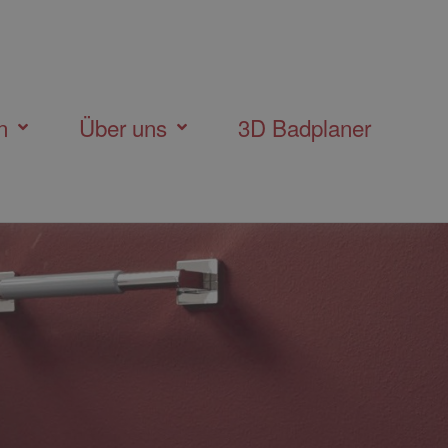
n
Über uns
3D Badplaner